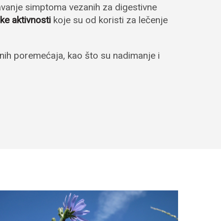
ažavanje simptoma vezanih za digestivne
ke aktivnosti
koje su od koristi za lečenje
ivnih poremećaja, kao što su nadimanje i