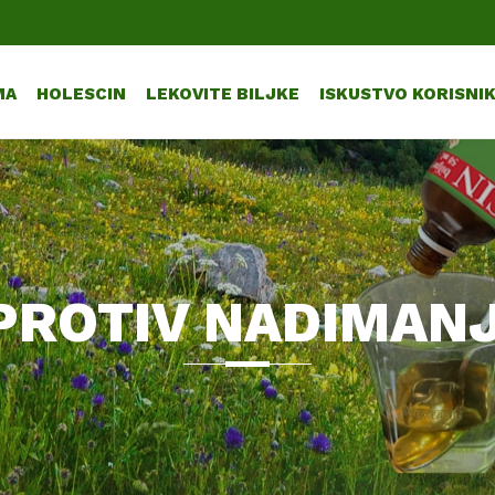
MA
HOLESCIN
LEKOVITE BILJKE
ISKUSTVO KORISNI
PROTIV NADIMANJ