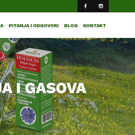
KA
PITANJA I ODGOVORI
BLOG
KONTAKT
A I GASOVA