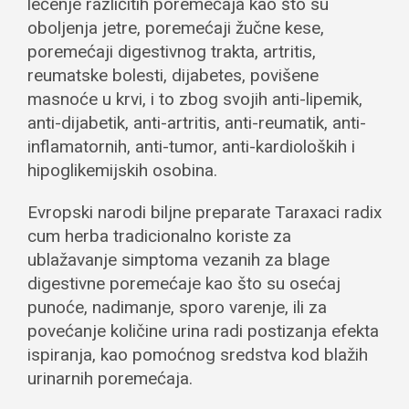
lečenje različitih poremećaja kao što su
oboljenja jetre, poremećaji žučne kese,
poremećaji digestivnog trakta, artritis,
reumatske bolesti, dijabetes, povišene
masnoće u krvi, i to zbog svojih anti-lipemik,
anti-dijabetik, anti-artritis, anti-reumatik, anti-
inflamatornih, anti-tumor, anti-kardioloških i
hipoglikemijskih osobina.
Evropski narodi biljne preparate Taraxaci radix
cum herba tradicionalno koriste za
ublažavanje simptoma vezanih za blage
digestivne poremećaje kao što su osećaj
punoće, nadimanje, sporo varenje, ili za
povećanje količine urina radi postizanja efekta
ispiranja, kao pomoćnog sredstva kod blažih
urinarnih poremećaja.