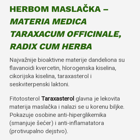
HERBOM MASLAČKA –
MATERIA MEDICA
TARAXACUM OFFICINALE,
RADIX CUM HERBA
Najvažnije bioaktivne materije dandeliona su
flavanoidi kvercetin, hlorogenska kiselina,
cikorijska kiselina, taraxasterol i
seskviterpenski laktoni.
Fitotosterol
Taraxasterol
glavna je lekovita
materija maslačka i nalazi se u korenu biljke.
Pokazuje osobine anti-hiperglikemika
(smanjuje šećer) i anti-inflamatatora
(protivupalno dejstvo).