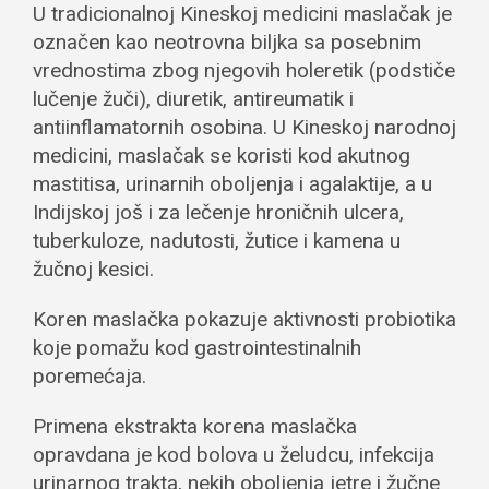
U tradicionalnoj Kineskoj medicini maslačak je
označen kao neotrovna biljka sa posebnim
vrednostima zbog njegovih holeretik (podstiče
lučenje žuči), diuretik, antireumatik i
antiinflamatornih osobina. U Kineskoj narodnoj
medicini, maslačak se koristi kod akutnog
mastitisa, urinarnih oboljenja i agalaktije, a u
Indijskoj još i za lečenje hroničnih ulcera,
tuberkuloze, nadutosti, žutice i kamena u
žučnoj kesici.
Koren maslačka pokazuje aktivnosti probiotika
koje pomažu kod gastrointestinalnih
poremećaja.
Primena ekstrakta korena maslačka
opravdana je kod bolova u želudcu, infekcija
urinarnog trakta, nekih oboljenja jetre i žučne