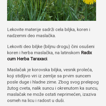
Lekovite materije sadrži cela biljka, koren i
nadzemni deo maslačka.
Lekoviti deo biljke (biljnu drogu) čini osušeni
koren i herba maslačka, na latinskom
Radix
cum Herba Taraxaci
.
Maslačak je korovska biljka, vesnik proleća,
koji stidljivo viri iz zemlje sa prvim suncem
posle duge i hladne zime. Zbog svog prelepog
žutog cveta, nalik suncu i okrenutom ka suncu,
maslačak ne može ostati neprimećen, izaziva
osmeh na licu i radost u duši.