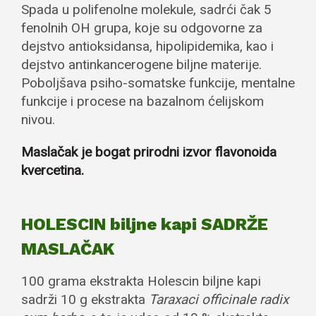
Spada u polifenolne molekule, sadrći čak 5
fenolnih OH grupa, koje su odgovorne za
dejstvo antioksidansa, hipolipidemika, kao i
dejstvo antinkancerogene biljne materije.
Poboljšava psiho-somatske funkcije, mentalne
funkcije i procese na bazalnom ćelijskom
nivou.
Maslačak je bogat prirodni izvor flavonoida
kvercetina.
HOLESCIN biljne kapi SADRŽE
MASLAČAK
100 grama ekstrakta Holescin biljne kapi
sadrži 10 g ekstrakta
Taraxaci officinale radix