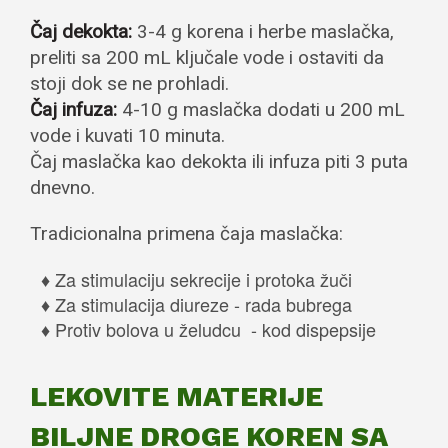
Čaj dekokta:
3-4 g korena i herbe maslačka,
preliti sa 200 mL ključale vode i ostaviti da
stoji dok se ne prohladi.
Čaj infuza:
4-10 g maslačka dodati u 200 mL
vode i kuvati 10 minuta.
Čaj maslačka kao dekokta ili infuza piti 3 puta
dnevno.
Tradicionalna primena čaja maslačka:
Za stimulaciju sekrecije i protoka žuči
Za stimulacija diureze - rada bubrega
Protiv bolova u želudcu - kod dispepsije
LEKOVITE MATERIJE
BILJNE DROGE KOREN SA