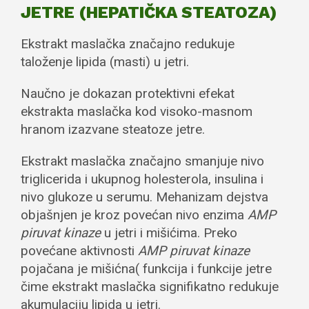
JETRE (HEPATIČKA STEATOZA)
Ekstrakt maslačka značajno redukuje
taloženje lipida (masti) u jetri.
Naučno je dokazan protektivni efekat
ekstrakta maslačka kod visoko-masnom
hranom izazvane steatoze jetre.
Ekstrakt maslačka značajno smanjuje nivo
triglicerida i ukupnog holesterola, insulina i
nivo glukoze u serumu. Mehanizam dejstva
objašnjen je kroz povećan nivo enzima
AMP
piruvat kinaze
u jetri i mišićima. Preko
povećane aktivnosti
AMP piruvat kinaze
pojačana je mišićna( funkcija i funkcije jetre
čime ekstrakt maslačka signifikatno redukuje
akumulaciju lipida u jetri.