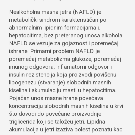
Nealkoholna masna jetra (NAFLD) je
metabolički sindrom karakterističan po
abnormalnim lipidnim formacijama u
hepatocitima, bez preteranog unosa alkohola.
NAFLD se vezuje za gojaznost i poremećaj
ishrane. Primarni problem NAFLD je
poremećaj metabolizma glukoze, poremećaj
imunog odgovora, inflamatorni odgovor i
insulin rezistencija koja proizvodi povišenu
lipogenezu (stvaranje) slobodnih masnih
kiselina i akumulaciju masti u hepatocitima.
Pojačan unos masne hrane povećava
koncentraciju slobodnih masnih kiselina u krvi
što dovodi do povećane proizvodnje
triglicerida koji se taložeu jetri. Lipidna
akumulacija u jetri izaziva bolest poznatu kao