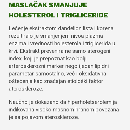
MASLAČAK SMANJUJE
HOLESTEROL I TRIGLICERIDE
Lečenje ekstraktom dandelion lista i korena
rezultiralo je smanjenjem nivoa plazma
enzima i vrednosti holesterola i triglicerida u
krvi. Ekstrakt prevenira ne samo aterogeni
index, koji je prepoznat kao bolji
arterosklerozni marker nego ijedan lipidni
parametar samostalno, već i oksidativna
oštećenja kao značajan etiološki faktor
ateroskleroze.
Naučno je dokazano da hiperholetserolemija
indikovana visoko masnom hranom povezana
je sa pojavom ateroskleroze.