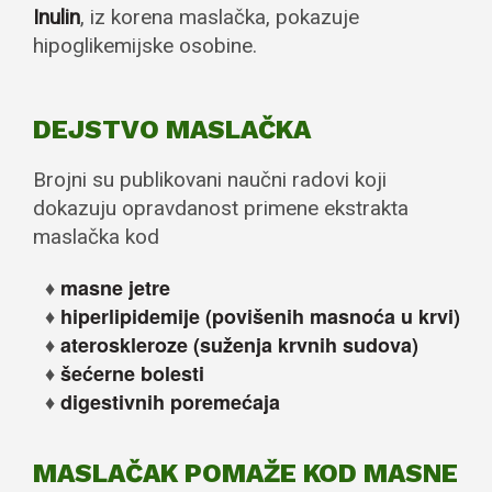
Inulin
, iz korena maslačka, pokazuje
hipoglikemijske osobine.
DEJSTVO MASLAČKA
Brojni su publikovani naučni radovi koji
dokazuju opravdanost primene ekstrakta
maslačka kod
masne jetre
hiperlipidemije (povišenih masnoća u krvi)
ateroskleroze (suženja krvnih sudova)
šećerne bolesti
digestivnih poremećaja
MASLAČAK POMAŽE KOD MASNE