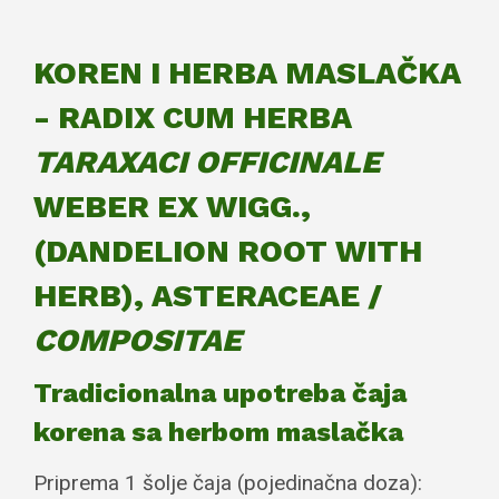
KOREN I HERBA MASLAČKA
- RADIX CUM HERBA
TARAXACI
OFFICINALE
WEBER EX WIGG.,
(DANDELION ROOT WITH
HERB), ASTERACEAE /
COMPOSITAE
Tradicionalna upotreba čaja
korena sa herbom maslačka
Priprema 1 šolje čaja (pojedinačna doza):