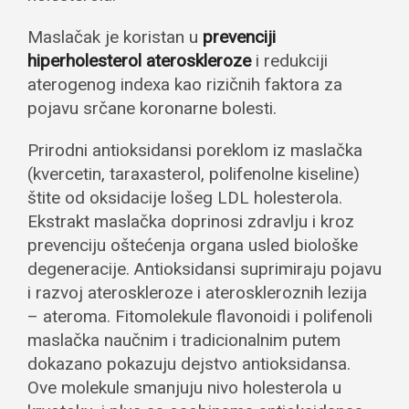
Maslačak je koristan u
prevenciji
hiperholesterol ateroskleroze
i redukciji
aterogenog indexa kao rizičnih faktora za
pojavu srčane koronarne bolesti.
Prirodni antioksidansi poreklom iz maslačka
(kvercetin, taraxasterol, polifenolne kiseline)
štite od oksidacije lošeg LDL holesterola.
Ekstrakt maslačka doprinosi zdravlju i kroz
prevenciju oštećenja organa usled biološke
degeneracije. Antioksidansi suprimiraju pojavu
i razvoj ateroskleroze i ateroskleroznih lezija
– ateroma. Fitomolekule flavonoidi i polifenoli
maslačka naučnim i tradicionalnim putem
dokazano pokazuju dejstvo antioksidansa.
Ove molekule smanjuju nivo holesterola u