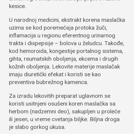
kesice.
U narodnoj medicini, ekstrakt korena maslačka
uzima se kod poremećaja protoka žuči,
inflamacija u regionu eferentnog urinarnog
trakta i dispepsije – bolova u želudcu. Takođe,
kod hemoroida, kongestije portalnog sistema,
gihta, reumatskih oboljenja, ekcema i drugih
kožnih oboljenja. Lekovite materije maslačak
imaju diuretički efekat i koristi se kao
preventiva bubrežnog kamenca.
Za izradu lekovitih preparat uglavnom se
koristi usitnjeni osušeni koren maslačka sa
herbom (nadzemni deo), sakupljen u proleće
ili jesen, u vreme cvetanja biljke. Biljna droga
je slabo gorkog ukusa.