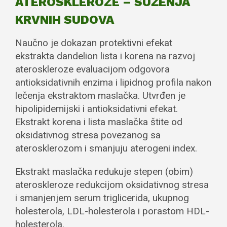
ATEROSKLEROZE – SUŽENJA
KRVNIH SUDOVA
Naučno je dokazan protektivni efekat
ekstrakta dandelion lista i korena na razvoj
ateroskleroze evaluacijom odgovora
antioksidativnih enzima i lipidnog profila nakon
lečenja ekstraktom maslačka. Utvrđen je
hipolipidemijski i antioksidativni efekat.
Ekstrakt korena i lista maslačka štite od
oksidativnog stresa povezanog sa
aterosklerozom i smanjuju aterogeni index.
Ekstrakt maslačka redukuje stepen (obim)
ateroskleroze redukcijom oksidativnog stresa
i smanjenjem serum triglicerida, ukupnog
holesterola, LDL-holesterola i porastom HDL-
holesterola.