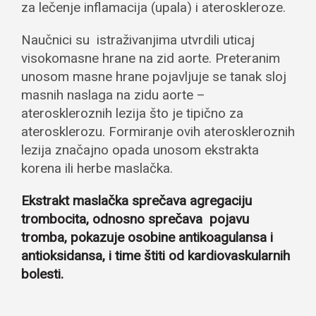
za lečenje inflamacija (upala) i ateroskleroze.
Naučnici su istraživanjima utvrdili uticaj
visokomasne hrane na zid aorte. Preteranim
unosom masne hrane pojavljuje se tanak sloj
masnih naslaga na zidu aorte –
ateroskleroznih lezija što je tipično za
aterosklerozu. Formiranje ovih ateroskleroznih
lezija značajno opada unosom ekstrakta
korena ili herbe maslačka.
Ekstrakt maslačka sprečava agregaciju
trombocita, odnosno sprečava pojavu
tromba, pokazuje osobine antikoagulansa i
antioksidansa, i time štiti od kardiovaskularnih
bolesti.